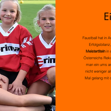
E
Faustball hat in 
Erfolgsbilanz
Meistertiteln
in 
Österreichs Reko
man ein ums an
nicht weniger a
Mal gelang mit