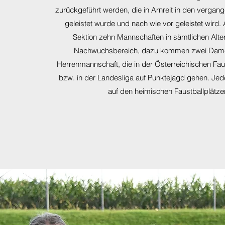
zurückgeführt werden, die in Arnreit in den verga
geleistet wurde und nach wie vor geleistet wird. Ak
Sektion zehn Mannschaften in sämtlichen Alte
Nachwuchsbereich, dazu kommen zwei Dame
Herrenmannschaft, die in der Österreichischen Fau
bzw. in der Landesliga auf Punktejagd gehen. Jed
auf den heimischen Faustballplätze