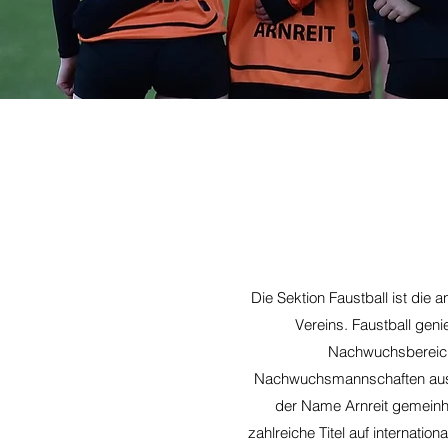
Die Sektion Faustball ist die
Vereins. Faustball geni
Nachwuchsbereich 
Nachwuchsmannschaften aus A
der Name Arnreit gemeinhi
zahlreiche Titel auf internati