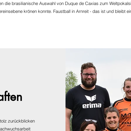
en die brasilianische Auswahl von Duque de Caxias zum Weltpokalsi
einsebene krönen konnte. Faustball in Arnreit - das ist und bleibt e
ften
Stolz zurückblicken
Nachwuchsarbeit