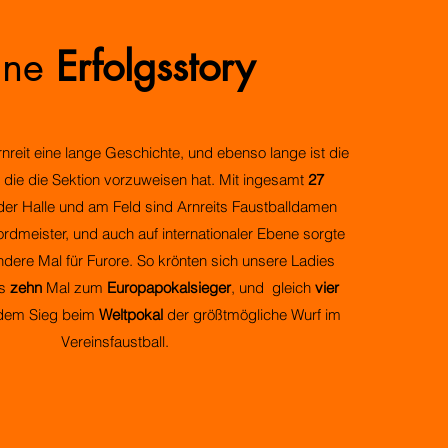
ine
Erfolgsstory
Arnreit eine lange Geschichte, und ebenso lange ist die
, die die Sektion vorzuweisen hat. Mit ingesamt
27
der Halle und am Feld sind Arnreits Faustballdamen
rdmeister, und auch auf internationaler Ebene sorgte
dere Mal für Furore. So krönten sich unsere Ladies
ls
zehn
Mal zum
Europapokalsieger
, und gleich
vier
 dem Sieg beim
Weltpokal
der größtmögliche Wurf im
Vereinsfaustball.