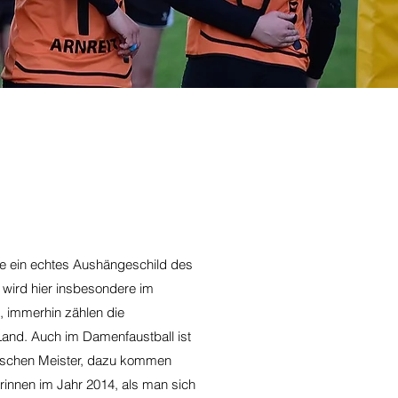
hne ein echtes Aushängeschild des
en wird hier insbesondere im
, immerhin zählen die
and. Auch im Damenfaustball ist
chischen Meister, dazu kommen
erinnen im Jahr 2014, als man sich