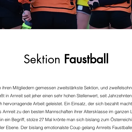
Sektion
Faustball
 an ihren Mitgliedern gemessen zweitstärkste Sektion, und zweifelso
eßt in Arnreit seit jeher einen sehr hohen Stellenwert, seit Jahrzehnt
hervorragende Arbeit geleistet. Ein Einsatz, der sich bezahlt macht
rnreit zu den besten Mannschaften ihrer Altersklasse im ganzen L
n ein Begriff, stolze 27 Mal krönte man sich bislang zum Österrei
onaler Ebene. Der bislang emotionalste Coup gelang Arnreits Faustball